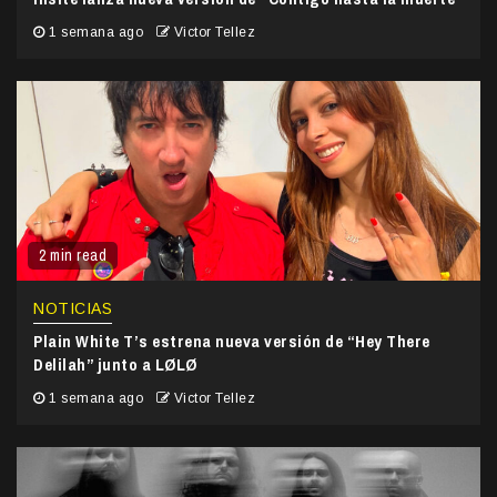
1 semana ago
Victor Tellez
2 min read
NOTICIAS
Plain White T’s estrena nueva versión de “Hey There
Delilah” junto a LØLØ
1 semana ago
Victor Tellez