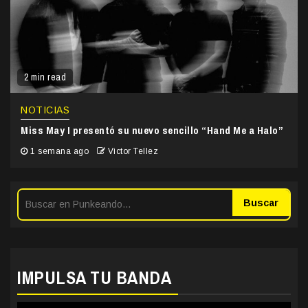
2 min read
NOTICIAS
Miss May I presentó su nuevo sencillo “Hand Me a Halo”
1 semana ago
Victor Tellez
Buscar
IMPULSA TU BANDA