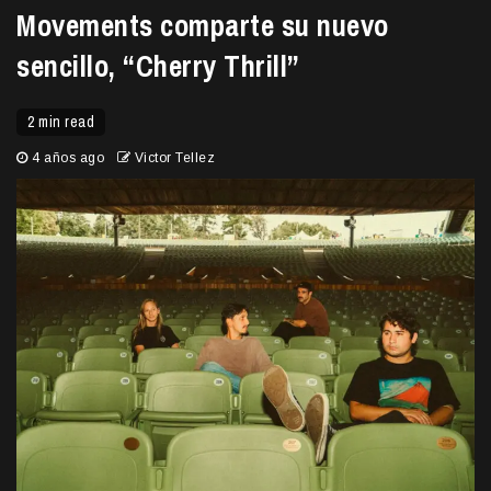
Movements comparte su nuevo
sencillo, “Cherry Thrill”
2 min read
4 años ago
Victor Tellez