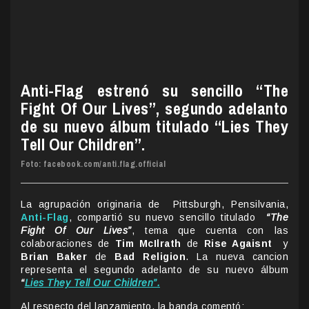
Anti-Flag estrenó su sencillo “The
Fight Of Our Lives”, segundo adelanto
de su nuevo álbum titulado “Lies They
Tell Our Children”.
Foto: facebook.com/anti.flag.official
La agrupación originaria de Pittsburgh, Pensilvania,
Anti-Flag
, compartió su nuevo sencillo titulado
“The
Fight Of Our Lives”
, tema que cuenta con las
colaboraciones de
Tim McIlrath
de
Rise Agaisnt
y
Brian Baker
de
Bad Religion
. La nueva cancion
representa el segundo adelanto de su nuevo álbum
“
Lies They Tell Our Children”.
Al respecto del lanzamiento, la banda comentó: