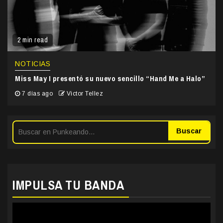
2 min read
NOTICIAS
Miss May I presentó su nuevo sencillo “Hand Me a Halo”
7 días ago
Victor Tellez
Buscar
IMPULSA TU BANDA