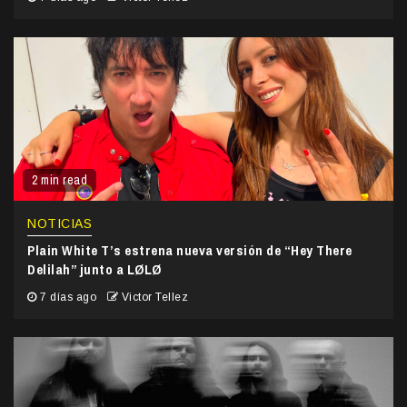
2 min read
NOTICIAS
Plain White T’s estrena nueva versión de “Hey There
Delilah” junto a LØLØ
7 días ago
Victor Tellez