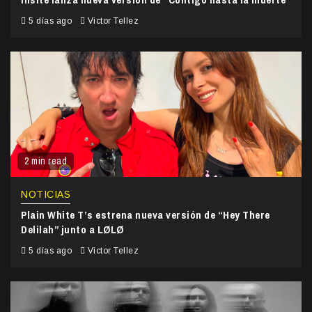
5 días ago
Victor Tellez
2 min read
NOTICIAS
Plain White T’s estrena nueva versión de “Hey There
Delilah” junto a LØLØ
5 días ago
Victor Tellez