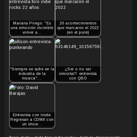
Mariana Priego: "Es
20 acontecimientos
una emoción increíble
que marcaron el 2022
volver a…
(en el punk)
"Siempre se sufre en la
¿Ser o no ser
industria de la
inmortal?: entrevista
música":…
con QBO
Entrevista con Insite:
Regresan a CDMX con
un show…