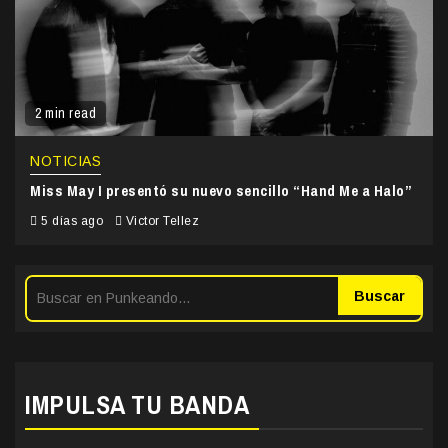
2 min read
NOTICIAS
Miss May I presentó su nuevo sencillo “Hand Me a Halo”
5 días ago
Victor Tellez
Buscar
IMPULSA TU BANDA