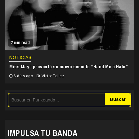
2 min read
NOTICIAS
Miss May I presentó su nuevo sencillo “Hand Me a Halo”
6 días ago
Victor Tellez
Buscar
IMPULSA TU BANDA