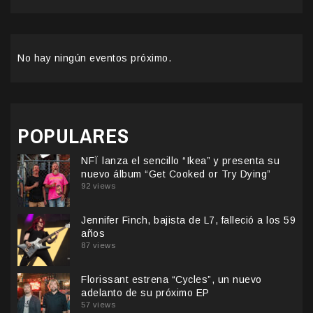
No hay ningún eventos próximo.
POPULARES
NFÏ lanza el sencillo “Ikea” y presenta su
nuevo álbum “Get Cooked or Try Dying”
92 views
Jennifer Finch, bajista de L7, falleció a los 59
años
87 views
Florissant estrena “Cycles”, un nuevo
adelanto de su próximo EP
57 views