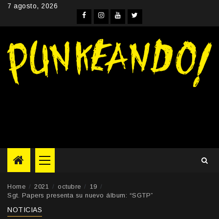
Skip
7 agosto, 2026
to
Facebook
Instagram
YouTube
Twitter
content
Primary
Menu
Home
2021
octubre
19
Sgt. Papers presenta su nuevo álbum: “SGTP”
NOTICIAS