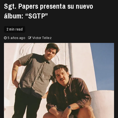
Sgt. Papers presenta su nuevo
álbum: “SGTP”
2 min read
5 años ago
Victor Tellez