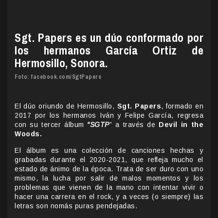
Sgt. Papers es un dúo conformado por
los hermanos García Ortiz de
Hermosillo, Sonora.
Foto: facebook.com/SgtPapers
.
El dúo oriundo de Hermosillo,
Sgt. Papers
, formado en
2017 por los hermanos Iván y Felipe García, regresa
con su tercer álbum
“SGTP
” a través de
Devil in the
Woods.
El álbum es una colección de canciones hechas y
grabadas durante el 2020-2021, que refleja mucho el
estado de ánimo de la época. Trata de ser duro con uno
mismo, la lucha por salir de malos momentos y los
problemas que vienen de la mano con intentar vivir o
hacer una carrera en el rock, y a veces (o siempre) las
letras son nomás puras pendejadas.