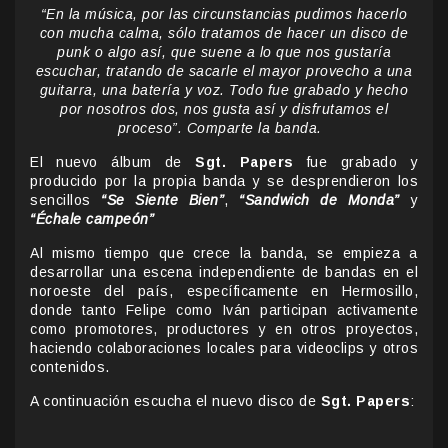
“En la música, por las circunstancias pudimos hacerlo
con mucha calma, sólo tratamos de hacer un disco de
punk o algo así, que suene a lo que nos gustaría
escuchar, tratando de sacarle el mayor provecho a una
guitarra, una batería y voz. Todo fue grabado y hecho
por nosotros dos, nos gusta así y disfrutamos el
proceso”. Comparte la banda.
El nuevo álbum de
Sgt. Papers
fue grabado y
producido por la propia banda y se desprendieron los
sencillos
“Se Siente Bien”
,
“Sandwich de Monda”
y
“Échale campeón”
Al mismo tiempo que crece la banda, se empieza a
desarrollar una escena independiente de bandas en el
noroeste del país, específicamente en Hermosillo,
donde tanto Felipe como Iván participan activamente
como promotores, productores y en otros proyectos,
haciendo colaboraciones locales para videoclips y otros
contenidos.
A continuación escucha el nuevo disco de
Sgt. Papers
: