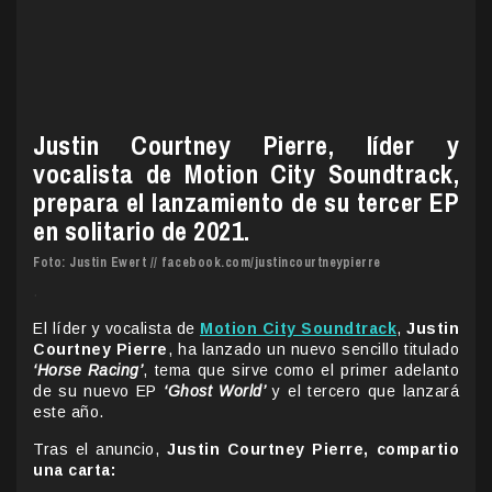
Justin Courtney Pierre, líder y
vocalista de Motion City Soundtrack,
prepara el lanzamiento de su tercer EP
en solitario de 2021.
Foto: Justin Ewert // facebook.com/justincourtneypierre
.
El líder y vocalista de
Motion City Soundtrack
,
Justin
Courtney Pierre
, ha lanzado un nuevo sencillo titulado
‘Horse Racing’
, tema que sirve como el primer adelanto
de su nuevo EP
‘Ghost World’
y el tercero que lanzará
este año.
Tras el anuncio,
Justin Courtney Pierre, compartio
una carta: