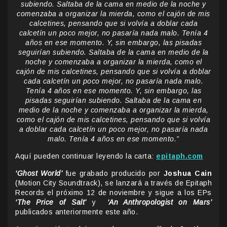
subiendo. Saltaba de la cama en medio de la noche y
comenzaba a organizar la mierda, como el cajón de mis
calcetines, pensando que si volvía a doblar cada
calcetín un poco mejor, no pasaría nada malo. Tenía 4
años en ese momento. Y, sin embargo, las pisadas
seguirían subiendo. Saltaba de la cama en medio de la
noche y comenzaba a organizar la mierda, como el
cajón de mis calcetines, pensando que si volvía a doblar
cada calcetín un poco mejor, no pasaría nada malo.
Tenía 4 años en ese momento. Y, sin embargo, las
pisadas seguirían subiendo. Saltaba de la cama en
medio de la noche y comenzaba a organizar la mierda,
como el cajón de mis calcetines, pensando que si volvía
a doblar cada calcetín un poco mejor, no pasaría nada
malo. Tenía 4 años en ese momento.”
Aquí pueden continuar leyendo la carta:
epitaph.com
‘Ghost World’
fue grabado producido por
Joshua Cain
(Motion City Soundtrack), se lanzará a través de Epitaph
Records el próximo 12 de noviembre y sigue a los EPs
‘The Price of Salt’
y
‘An Anthropologist on Mars’
publicados anteriormente este año.