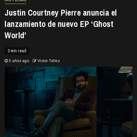
Justin Courtney Pierre anuncia el
lanzamiento de nuevo EP ‘Ghost
World’
3 min read
5 años ago
Victor Tellez