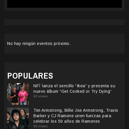
No hay ningún eventos próximo.
POPULARES
NFÏ lanza el sencillo “Ikea” y presenta su
nuevo álbum “Get Cooked or Try Dying”
92 views
Tim Armstrong, Billie Joe Armstrong, Travis
Barker y CJ Ramone unen fuerzas para
celebrar los 50 años de Ramones
92 views