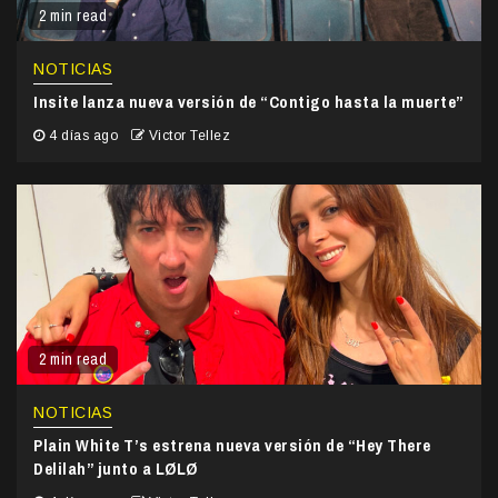
2 min read
NOTICIAS
Insite lanza nueva versión de “Contigo hasta la muerte”
4 días ago
Victor Tellez
2 min read
NOTICIAS
Plain White T’s estrena nueva versión de “Hey There
Delilah” junto a LØLØ