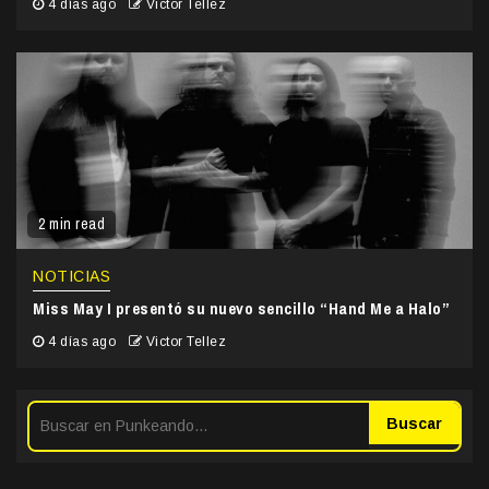
4 días ago
Victor Tellez
2 min read
NOTICIAS
Miss May I presentó su nuevo sencillo “Hand Me a Halo”
4 días ago
Victor Tellez
Buscar