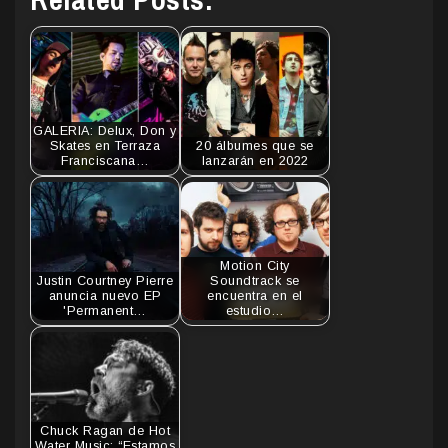
GALERIA: Delux, Don y
Skates en Terraza
20 álbumes que se
Franciscana…
lanzarán en 2022
Motion City
Justin Courtney Pierre
Soundtrack se
anuncia nuevo EP
encuentra en el
'Permanent…
estudio…
Chuck Ragan de Hot
Water Music: “Estamos