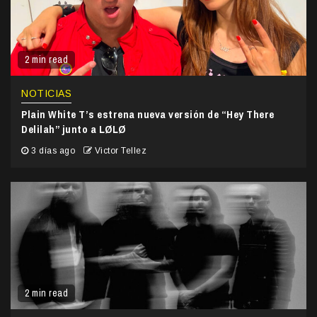
2 min read
NOTICIAS
Plain White T’s estrena nueva versión de “Hey There
Delilah” junto a LØLØ
3 días ago
Victor Tellez
2 min read