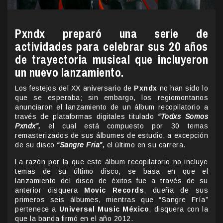
Pxndx preparó una serie de
actividades para celebrar sus 20 años
de trayectoria musical que incluyeron
un nuevo lanzamiento.
Los festejos del XX aniversario de
Pxndx
no han sido lo
que se esperaba; sin embargo, los regiomontanos
anunciaron el lanzamiento de un álbum recopilatorio a
través de plataformas digitales titulado
“Todxs Somos
Pxndx”,
el cual está compuesto por 30 temas
remasterizados de sus álbumes de estudio, a excepción
de su disco
“Sangre Fria”,
el último en su carrera.
La razón por la que este álbum recopilatorio no incluye
temas de su último disco, se basa en que el
lanzamiento del disco de éxitos fue a través de su
anterior disquera
Movic Records
, dueña de sus
primeros seis álbumes, mientras que “Sangre Fría”
pertenece a
Universal Music México
, disquera con la
que la banda firmó en el año 2012.