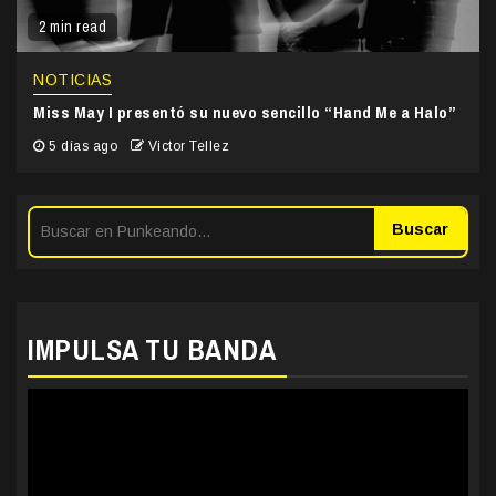
2 min read
NOTICIAS
Miss May I presentó su nuevo sencillo “Hand Me a Halo”
5 días ago
Victor Tellez
Buscar
IMPULSA TU BANDA