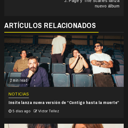
J. Page y The Scaries lanza
nuevo álbum
ARTÍCULOS RELACIONADOS
2 min read
NOTICIAS
Insite lanza nueva versión de “Contigo hasta la muerte”
5 días ago
Victor Tellez