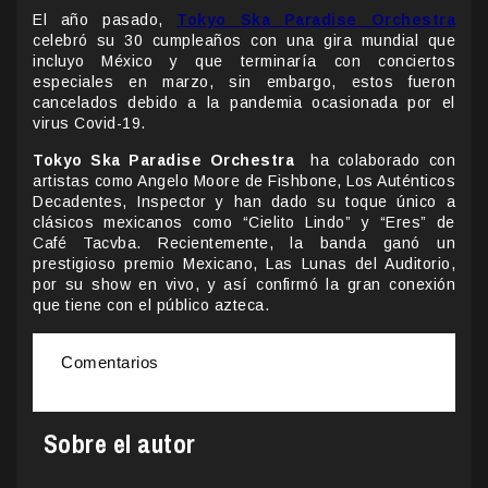
El año pasado,
Tokyo Ska Paradise Orchestra
celebró su 30 cumpleaños con una gira mundial que
incluyo México y que terminaría con conciertos
especiales en marzo, sin embargo, estos fueron
cancelados debido a la pandemia ocasionada por el
virus Covid-19.
Tokyo Ska Paradise Orchestra
ha colaborado con
artistas como Angelo Moore de Fishbone, Los Auténticos
Decadentes, Inspector y han dado su toque único a
clásicos mexicanos como “Cielito Lindo” y “Eres” de
Café Tacvba. Recientemente, la banda ganó un
prestigioso premio Mexicano, Las Lunas del Auditorio,
por su show en vivo, y así confirmó la gran conexión
que tiene con el público azteca.
Comentarios
Sobre el autor