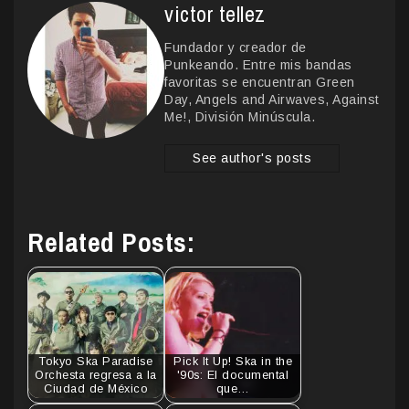
victor tellez
Fundador y creador de
Punkeando. Entre mis bandas
favoritas se encuentran Green
Day, Angels and Airwaves, Against
Me!, División Minúscula.
See author's posts
Related Posts:
Tokyo Ska Paradise
Pick It Up! Ska in the
Orchesta regresa a la
'90s: El documental
Ciudad de México
que…