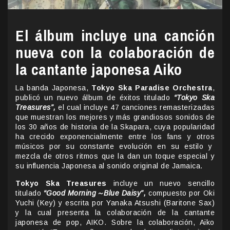
El álbum incluye una canción
nueva con la colaboración de
la cantante japonesa Aiko
La banda Japonesa,
Tokyo Ska Paradise Orchestra
,
publicó un nuevo álbum de éxitos titulado
“Tokyo Ska
Treasures”,
el cual incluye 47 canciones remasterizadas
que muestran los mejores y más grandiosos sonidos de
los 30 años de historia de la Skapara, cuya popularidad
ha crecido exponencialmente entre los fans y otros
músicos por su constante evolución en su estilo y
mezcla de otros ritmos que la dan un toque especial y
su influencia Japonesa al sonido original de Jamaica.
Tokyo Ska Treasures
incluye un nuevo sencillo
titulado
“Good Morning
～
Blue Daisy”,
compuesto por Oki
Yuchi (Key) y escrita por Yanaka Atsushi (Baritone Sax)
y la cual presenta la colaboración de la cantante
japonesa de pop, AIKO. Sobre la colaboración, Aiko