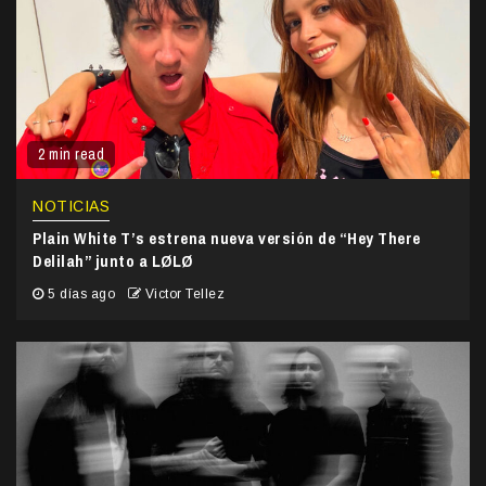
2 min read
NOTICIAS
Plain White T’s estrena nueva versión de “Hey There
Delilah” junto a LØLØ
5 días ago
Victor Tellez