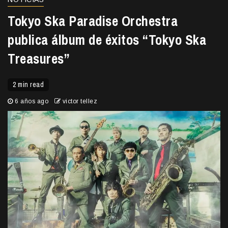
Tokyo Ska Paradise Orchestra
publica álbum de éxitos “Tokyo Ska
Treasures”
2 min read
6 años ago
victor tellez