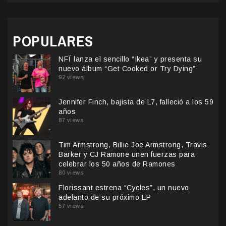
POPULARES
NFÏ lanza el sencillo “Ikea” y presenta su
nuevo álbum “Get Cooked or Try Dying”
92 views
Jennifer Finch, bajista de L7, falleció a los 59
años
87 views
Tim Armstrong, Billie Joe Armstrong, Travis
Barker y CJ Ramone unen fuerzas para
celebrar los 50 años de Ramones
80 views
Florissant estrena “Cycles”, un nuevo
adelanto de su próximo EP
57 views