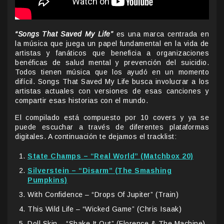
“Songs That Saved My Life”
es una marca centrada en
la música que juega un papel fundamental en la vida de
artistas y fanáticos que beneficia a organizaciones
benéficas de salud mental y prevención del suicidio.
Todos tienen música que los ayudó en un momento
difícil. Songs That Saved My Life busca involucrar a los
artistas actuales con versiones de esas canciones y
compartir esas historias con el mundo.
El compilado está compuesto por 10 covers y ya se
puede escuchar a través de diferentes plataformas
digitales. A continuación te dejamos el tracklist:
State Champs – “Real World” (Matchbox 20)
Silverstein – “Disarm” (The Smashing
Pumpkins)
With Confidence – “Drops Of Jupiter” (Train)
This Wild Life – “Wicked Game” (Chris Isaak)
Doll Skin – “Shake It Out” (Florence & The Machine)