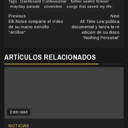
Dashboard Confessional
further seems forever
Tags:
mayday parade
silverstein
songs that saved my life
Continue
Previous
Next
Elli Noise comparte el vídeo
All Time Low publica
Reading
de su nuevo sencillo
documental y lanza la re
“Artífice”
edición de su disco
“Nothing Personal”
ARTÍCULOS RELACIONADOS
2 min read
NOTICIAS