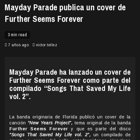
Mayday Parade publica un cover de
Further Seems Forever
3 min read
7 años ago
victor tellez
Mayday Parade ha lanzado un cover de
Further Seems Forever como parte del
compilado “Songs That Saved My Life
vol. 2”.
.
La banda originaria de Florida publicó un cover de la
canción
“New Years Project”,
tema original de la banda
Further Seems Forever
y que es parte del disco
“
Songs That Saved My Life vol. 2”,
un compilado de