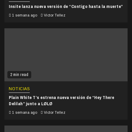
Insite lanza nueva versión de “Contigo hasta la muerte”
1 semana ago
Victor Tellez
2 min read
NOTICIAS
Plain White T’s estrena nueva versión de “Hey There
Delilah” junto a LØLØ
1 semana ago
Victor Tellez