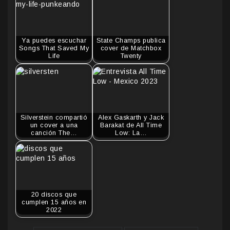
Ya puedes escuchar
State Champs publica
Songs That Saved My
cover de Matchbox
Life
Twenty
Silverstein compartió
Alex Gaskarth y Jack
un cover a una
Barakat de All Time
canción The…
Low: La…
20 discos que
cumplen 15 años en
2022