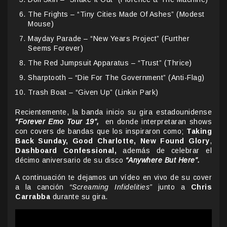
The Frights – “Tiny Cities Made Of Ashes” (Modest
Mouse)
Mayday Parade – “New Years Project” (Further
Seems Forever)
The Red Jumpsuit Apparatus – “Trust” (Thrice)
Sharptooth – “Die For The Government” (Anti-Flag)
Trash Boat – “Given Up” (Linkin Park)
Recientemente, la banda inicio su gira estadounidense
“Forever Emo Tour 19”,
en donde interpretaran shows
con covers de bandas que los inspiraron como;
Taking
Back Sunday, Good Charlotte, New Found Glory
,
Dashboard Confessional,
además de celebrar el
décimo aniversario de su disco
“Anywhere But Here”.
A continuación te dejamos un vídeo en vivo de su cover
a la canción
“Screaming Infidelities”
junto a
Chris
Carrabba
durante su gira.