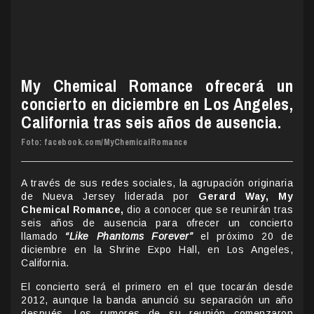
My Chemical Romance ofrecerá un
concierto en diciembre en Los Angeles,
California tras seis años de ausencia.
Foto: facebook.com/MyChemicalRomance
A través de sus redes sociales, la agrupación originaria
de Nueva Jersey liderada por
Gerard Way, My
Chemical Romance,
dio a conocer que se reunirán tras
seis años de ausencia para ofrecer un concierto
llamado
“Like Phantoms Forever”
el próximo 20 de
diciembre en la Shrine Expo Hall, en Los Angeles,
California.
El concierto será el primero en el que tocarán desde
2012, aunque la banda anunció su separación un año
después. Los rumores de su reunión comenzaron