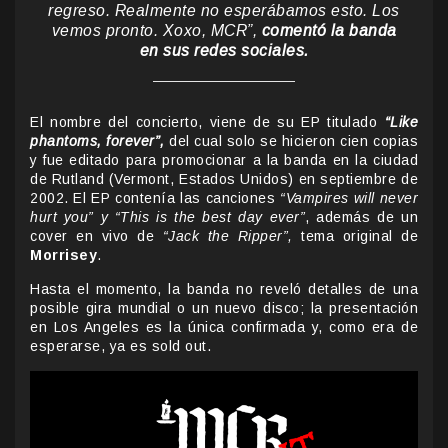
regreso. Realmente no esperábamos esto. Los
vemos pronto. Xoxo, MCR”,
c
omentó la banda
en sus redes sociales.
El nombre del concierto, viene de su EP titulado
“Like
phantoms, forever”,
del cual solo se hicieron cien copias
y ​fue editado para promocionar a la banda en la ciudad
de Rutland (Vermont, Estados Unidos) en septiembre de
2002. El EP contenía las canciones
“Vampires will never
hurt you” y “This is the best day ever”
, además de un
cover en vivo de
“Jack the Ripper”,
tema original de
Morrisey
.
Hasta el momento, la banda no reveló detalles de una
posible gira mundial o un nuevo disco; la presentación
en Los Angeles es la única confirmada y, como era de
esperarse, ya es sold out.