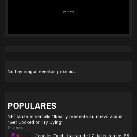
No hay ningún eventos próximo.
POPULARES
NFÏ lanza el sencillo “Ikea” y presenta su nuevo álbum
“Get Cooked or Try Dying”
94 views
Jennifer Finch, bajista de L7, falleció a los 59