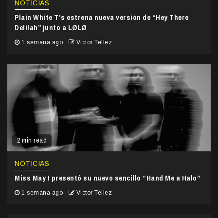
NOTICIAS
Plain White T’s estrena nueva versión de “Hey There
Delilah” junto a LØLØ
1 semana ago
Victor Tellez
2 min read
NOTICIAS
Miss May I presentó su nuevo sencillo “Hand Me a Halo”
1 semana ago
Victor Tellez