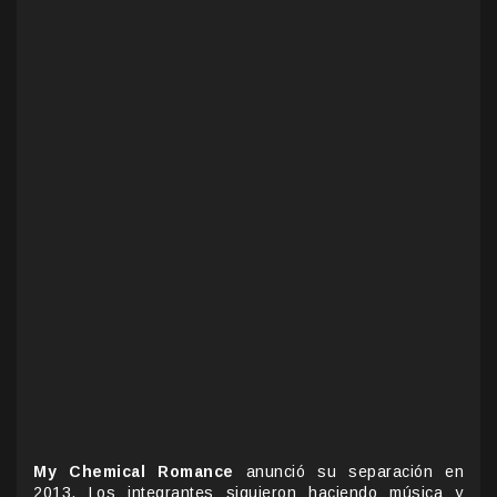
My Chemical Romance
anunció su separación en
2013. Los integrantes siguieron haciendo música y