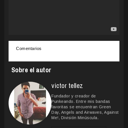
Comentarios
Sobre el autor
victor tellez
Fundador y creador de
Punkeando. Entre mis bandas
favoritas se encuentran Green
Day, Angels and Airwaves, Against
Me!, División Minúscula.