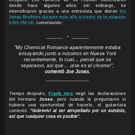
desde hace algunos años; sin embargo, se
intensificaron gracias a una entrevista que dieron
los
Jonas Brothers durante este año a través de la estación
KISS FM UK
, comentando:
“My Chemical Romance aparentemente estaba
ensayando junto a nosotros en Nueva York
recientemente, lo cual… pensé que se
separaron, así que… ¡ese es el chisme!”,
comentó Joe Jonas.
Tiempo después,
Frank Iero
negó las declaraciones
del hermano
Jonas
, pero cuando le preguntaron si
hubiera una oportunidad de hacerlo, el guitarrista
contestó:
“Sobreviví al ser atropellado por un autobús,
así que cualquier cosa es posible”.