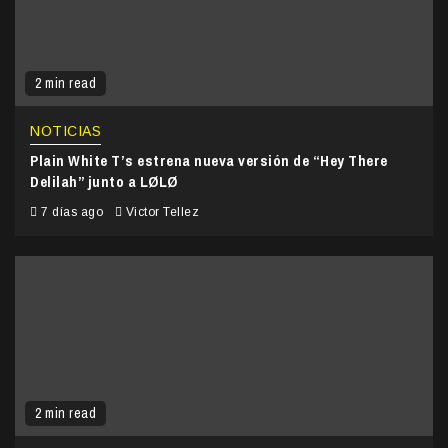
2 min read
NOTICIAS
Plain White T’s estrena nueva versión de “Hey There
Delilah” junto a LØLØ
7 días ago
Victor Tellez
2 min read