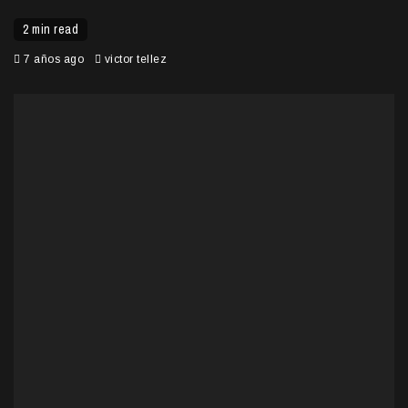
2 min read
7 años ago
victor tellez