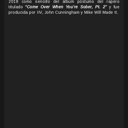
2018 como sencillo del álbum póstumo del rapero
titulado
“Come Over When You’re Sober, Pt. 2”
y fue
producida por IIV, John Cunningham y Mike Will Made It.