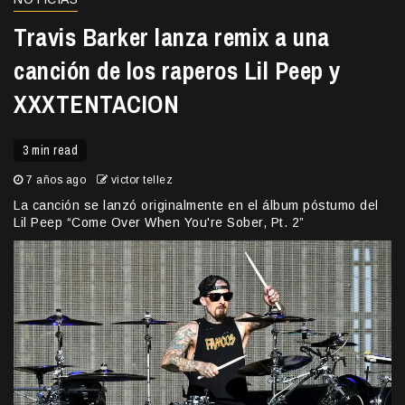
Travis Barker lanza remix a una
canción de los raperos Lil Peep y
XXXTENTACION
3 min read
7 años ago
victor tellez
La canción se lanzó originalmente en el álbum póstumo del
Lil Peep “Come Over When You're Sober, Pt. 2”