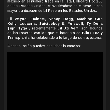
máximo en el número trece en la lista Billboard Hot 100
de los Estados Unidos, convirtiéndose en el sencillo con
mayor puntuación de Lil Peep en los Estados Unidos.
Lil Wayne, Eminem, Snoop Dogg,
Machine Gun
Kelly, Ludacris, $uicideboy $, Yelawolf, Ty Dolla
$ign, Tyga
y recientemente
Lil Uzi Vert
, son algunos
de los raperos con los que el baterista de
Blink 182 y
Transplants
ha colaborado a lo largo de su trayectoria.
A continuación puedes escuchar la canción: