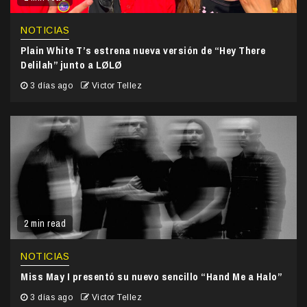
NOTICIAS
Plain White T’s estrena nueva versión de “Hey There
Delilah” junto a LØLØ
3 días ago
Victor Tellez
2 min read
NOTICIAS
Miss May I presentó su nuevo sencillo “Hand Me a Halo”
3 días ago
Victor Tellez