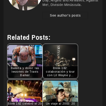
Day, Angels and Airwaves, Against
Me!, División Minúscula.
See author's posts
Related Posts:
Batería y dolor: las
Blink-182:
lesiones de Travis
colaboración y tour
Barker
con Lil Wayne y…
Blink 182 celebró el 20
Un viaje al 2003: 20