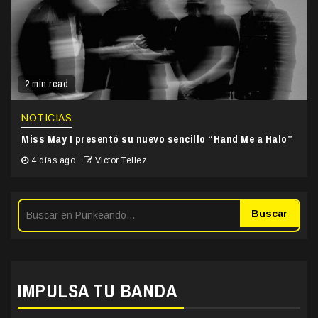
2 min read
NOTICIAS
Miss May I presentó su nuevo sencillo “Hand Me a Halo”
4 días ago
Victor Tellez
Buscar
IMPULSA TU BANDA