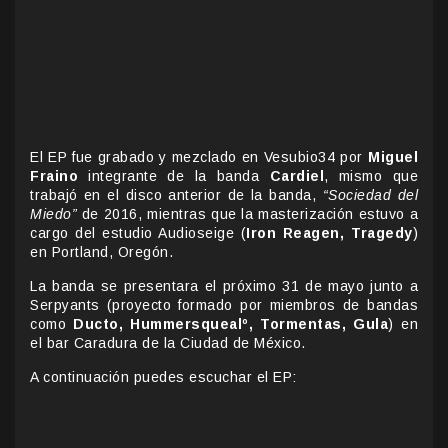
El EP fue grabado y mezclado en Vesubio34 por
Miguel
Fraino
integrante de la banda
Cardiel
, mismo que
trabajó en el disco anterior de la banda,
“Sociedad del
Miedo”
de 2016, mientras que la masterización estuvo a
cargo del estudio Audioseige (
Iron Reagen, Tragedy
)
en Portland, Oregón.
La banda se presentara el próximo 31 de mayo junto a
Serpyants (proyecto formado por miembros de bandas
como
Ducto, Hummersquealº, Tormentas, Gula
) en
el bar Caradura de la Ciudad de México.
A continuación puedes escuchar el EP: