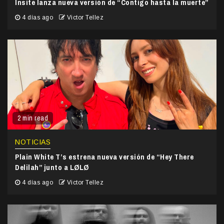
Insite lanza nueva versión de “Contigo hasta la muerte”
4 días ago
Victor Tellez
2 min read
NOTICIAS
Plain White T’s estrena nueva versión de “Hey There
Delilah” junto a LØLØ
4 días ago
Victor Tellez