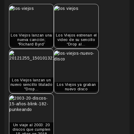
Los Viejos lanzan una
Los Viejos estrenan el
nueva canción;
video de su sencillo
“Richard Byrd”
“Drop al…
Los Viejos lanzan un
nuevo sencillo titulado
Los Viejos ya graban
"Drop…
nuevo disco
Un viaje al 2003: 20
discos que cumplen
15 años en 2018