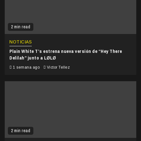
2 min read
NOTICIAS
Plain White T’s estrena nueva versión de “Hey There
Delilah” junto a LØLØ
1 semana ago
Victor Tellez
2 min read