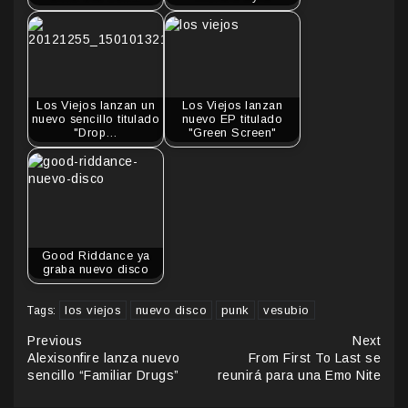
Los Viejos lanzan un
Los Viejos lanzan
nuevo sencillo titulado
nuevo EP titulado
"Drop…
"Green Screen"
Good Riddance ya
graba nuevo disco
los viejos
nuevo disco
punk
vesubio
Tags:
Continue
Previous
Next
Alexisonfire lanza nuevo
From First To Last se
Reading
sencillo “Familiar Drugs”
reunirá para una Emo Nite