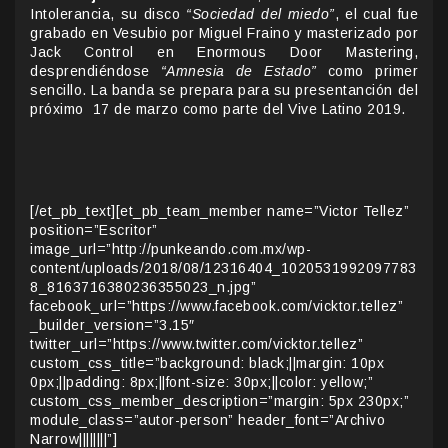
Intolerancia, su disco
“Sociedad del miedo”
, el cual fue
grabado en Vesubio por Miguel Fraino y masterizado por
Jack Control en Enormous Door Mastering,
desprendiéndose
“Amnesia de Estado”
como primer
sencillo
.
La banda se prepara para su presentanción del
próximo 17 de marzo como parte del Vive Latino 2019.
[/et_pb_text][et_pb_team_member name=”Victor Tellez”
position=”Escritor”
image_url=”http://punkeando.com.mx/wp-
content/uploads/2018/08/12316404_1020531992097783
8_8163716380236355023_n.jpg”
facebook_url=”https://www.facebook.com/vicktor.tellez”
_builder_version=”3.15″
twitter_url=”https://www.twitter.com/vicktor.tellez”
custom_css_title=”background: black;||margin: 10px
0px;||padding: 8px;||font-size: 30px;||color: yellow;”
custom_css_member_description=”margin: 5px 230px;”
module_class=”autor-person” header_font=”Archivo
Narrow||||||||”]