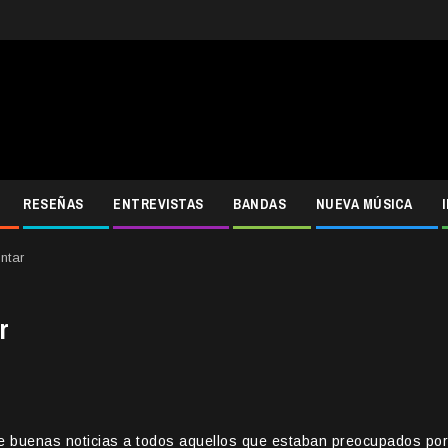
RESEÑAS
ENTREVISTAS
BANDAS
NUEVA MÚSICA
ntar
r
ene buenas noticias a todos aquellos que estaban preocupados por