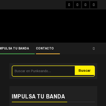
Facebook
Instagram
YouTube
Twitter
IMPULSA TU BANDA
CONTACTO
Buscar
IMPULSA TU BANDA