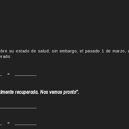
bre su estado de salud; sin embargo, el pasado 1 de marzo, 
perado:
almente recuperada. Nos vemos pronto”.