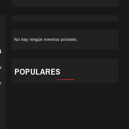
No hay ningún eventos próximo.
s
a
POPULARES
y