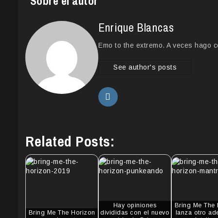
Sobre el autor
Enrique Blancas
Emo to the extremo. A veces hago c
See author's posts
Related Posts:
Hay opiniones
Bring Me The 
Bring Me The Horizon
divididas con el nuevo
lanza otro ad