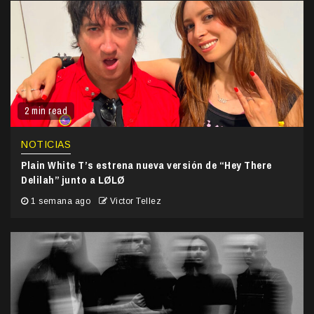
2 min read
NOTICIAS
Plain White T’s estrena nueva versión de “Hey There
Delilah” junto a LØLØ
1 semana ago
Victor Tellez