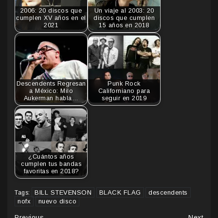
2006: 20 discos que
Un viaje al 2003: 20
cumplen XV años en el
discos que cumplen
2021
15 años en 2018
Descendents Regresan
Punk Rock
a México: Milo
Californiano para
Aukerman habla…
seguir en 2019
¿Cuántos años
cumplen tus bandas
favoritas en 2018?
BILL STEVENSON
BLACK FLAG
descendents
Tags:
nofx
nuevo disco
Previous
Next