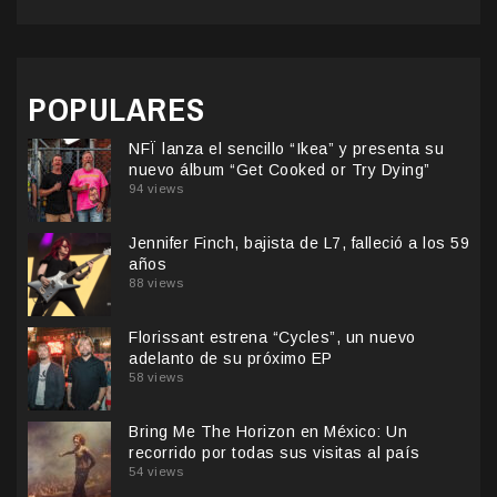
POPULARES
NFÏ lanza el sencillo “Ikea” y presenta su
nuevo álbum “Get Cooked or Try Dying”
94 views
Jennifer Finch, bajista de L7, falleció a los 59
años
88 views
Florissant estrena “Cycles”, un nuevo
adelanto de su próximo EP
58 views
Bring Me The Horizon en México: Un
recorrido por todas sus visitas al país
54 views