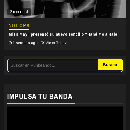
2 min read
NOTICIAS
Miss May I presentó su nuevo sencillo “Hand Me a Halo”
1 semana ago
Victor Tellez
Buscar
IMPULSA TU BANDA