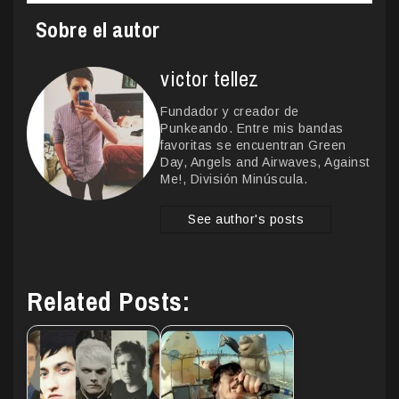
Sobre el autor
victor tellez
Fundador y creador de
Punkeando. Entre mis bandas
favoritas se encuentran Green
Day, Angels and Airwaves, Against
Me!, División Minúscula.
See author's posts
Related Posts: