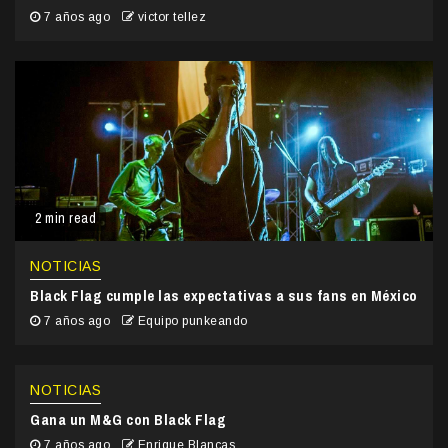
7 años ago
victor tellez
2 min read
NOTICIAS
Black Flag cumple las expectativas a sus fans en México
7 años ago
Equipo punkeando
NOTICIAS
Gana un M&G con Black Flag
7 años ago
Enrique Blancas