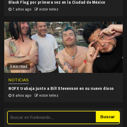
Black Flag por primera vez en la Ciudad de México
7 años ago
victor tellez
3 min read
NOTICIAS
NOFX trabaja junto a Bill Stevenson en su nuevo disco
8 años ago
victor tellez
Buscar