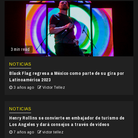
3 min read
NOTICIAS
Black Flag regresa a México como parte de su gira por
Latinoamérica 2023
3 años ago
Victor Tellez
NOTICIAS
Henry Rollins se convierte en embajador de turismo de
Los Angeles y dará consejos a través de vídeos
7 años ago
victor tellez