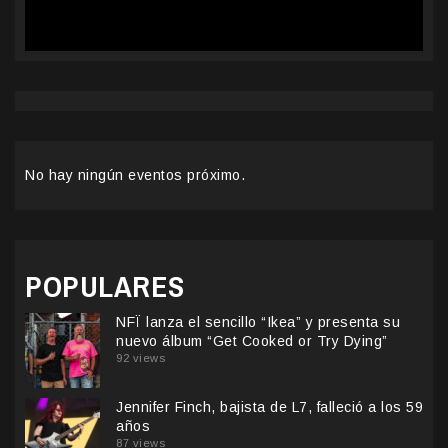
No hay ningún eventos próximo.
POPULARES
NFÏ lanza el sencillo “Ikea” y presenta su
nuevo álbum “Get Cooked or Try Dying”
92 views
Jennifer Finch, bajista de L7, falleció a los 59
años
87 views