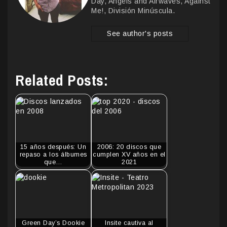
Day, Angels and Airwaves, Against
Me!, División Minúscula.
See author's posts
Related Posts:
15 años después: Un
2006: 20 discos que
repaso a los álbumes
cumplen XV años en el
que…
2021
Green Day’s Dookie
Insite cautiva al