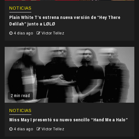
NOTICIAS
Plain White T’s estrena nueva versión de “Hey There
Delilah” junto a LØLØ
4 días ago
Victor Tellez
2 min read
NOTICIAS
Miss May I presentó su nuevo sencillo “Hand Me a Halo”
4 días ago
Victor Tellez