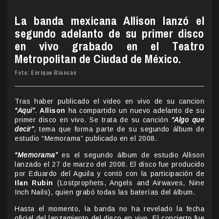
La banda mexicana Allison lanzó el
segundo adelanto de su primer disco
en vivo grabado en el Teatro
Metropolitan de Ciudad de México.
Foto: Enrique Blancas
Tras haber publicado el video en vivo de su cancion
“Aqui”
.
Allison
ha compartido un nuevo adelanto de su
primer disco en vivo. Se trata de su canción
“Algo que
decir”
, tema que forma parte de su segundo álbum de
estudio “Memorama” publicado en el 2008.
“Memorama”
es el segundo álbum de estudio Allison
lanzado el 27 de marzo del 2008. El disco fue producido
por Eduardo del Aguila y contò con la participación de
Ilan Rubin
(Lostprophets, Angels and Airwaves, Nine
Inch Nails), quien grabó todas las baterías del álbum.
Hasta el momento, la banda no ha revelado la fecha
oficial del lanzamiento del disco en vivo. El concierto fue