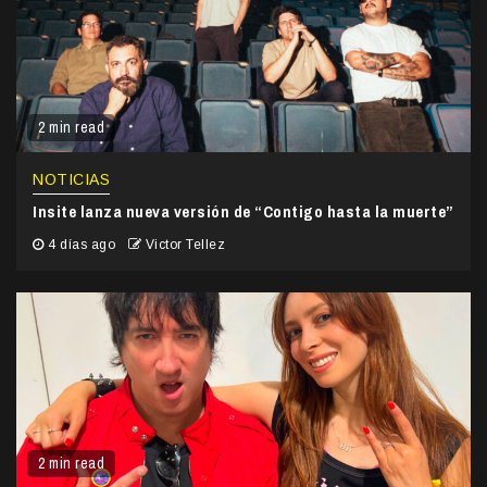
2 min read
NOTICIAS
Insite lanza nueva versión de “Contigo hasta la muerte”
4 días ago
Victor Tellez
2 min read