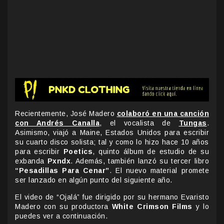
Recientemente, José Madero
colaboró en una canción
con Andrés Canalla
, el vocalista de
Tungas
.
Asimismo, viajó a Maine, Estados Unidos para escribir
su cuarto disco solista; tal y como lo hizo hace 10 años
para escribir
Poetics
, quinto álbum de estudio de su
exbanda
Pxndx
. Además, también lanzó su tercer libro
“Pesadillas Para Cenar”
. El nuevo material promete
ser lanzado en algún punto del siguiente año.
El video de “Ojalá” fue dirigido por su hermano Evaristo
Madero con su productora
White Crimson Films
y lo
puedes ver a continuación.