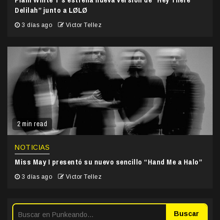
Delilah” junto a LØLØ
3 días ago
Victor Tellez
2 min read
NOTICIAS
Miss May I presentó su nuevo sencillo “Hand Me a Halo”
3 días ago
Victor Tellez
Buscar