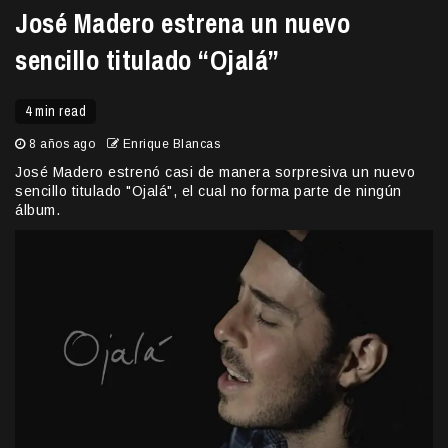
José Madero estrena un nuevo
sencillo titulado “Ojalá”
4 min read
8 años ago
Enrique Blancas
José Madero estrenó casi de manera sorpresiva un nuevo
sencillo titulado "Ojalá", el cual no forma parte de ningún
álbum.