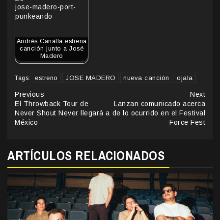
Andrés Canalla estrena
canción junto a José
Madero
estreno
JOSE MADERO
nueva canción
ojala
Tags:
Continue
Previous
Next
El Throwback Tour de
Lanzan comunicado acerca
Reading
Never Shout Never llegará a
de lo ocurrido en el Festival
México
Force Fest
ARTÍCULOS RELACIONADOS