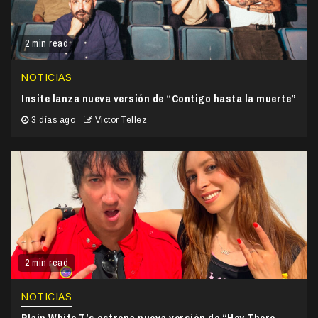
2 min read
NOTICIAS
Insite lanza nueva versión de “Contigo hasta la muerte”
3 días ago
Victor Tellez
2 min read
NOTICIAS
Plain White T’s estrena nueva versión de “Hey There