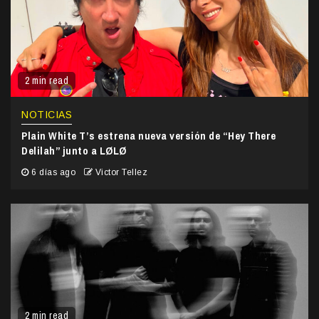
2 min read
NOTICIAS
Plain White T’s estrena nueva versión de “Hey There
Delilah” junto a LØLØ
6 días ago
Victor Tellez
2 min read