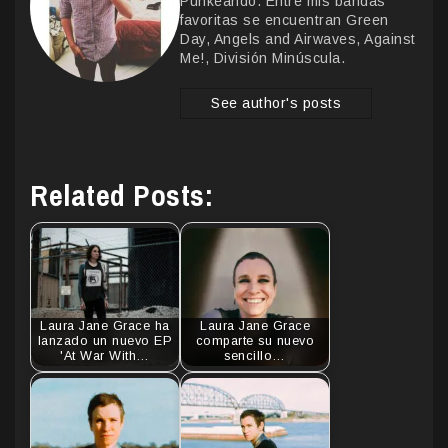
Punkeando. Entre mis bandas
favoritas se encuentran Green
Day, Angels and Airwaves, Against
Me!, División Minúscula.
See author's posts
Related Posts:
Laura Jane Grace ha
Laura Jane Grace
lanzado un nuevo EP
comparte su nuevo
'At War With…
sencillo…