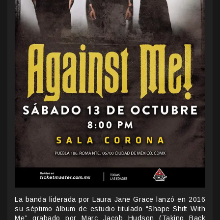
La banda liderada por Laura Jane Grace lanzó en 2016
su séptimo álbum de estudio titulado “Shape Shift With
Me” grabado por Marc Jacob Hudson (Taking Back