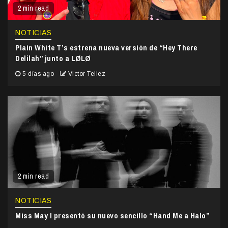
2 min read
NOTICIAS
Plain White T’s estrena nueva versión de “Hey There
Delilah” junto a LØLØ
5 días ago
Victor Tellez
2 min read
NOTICIAS
Miss May I presentó su nuevo sencillo “Hand Me a Halo”