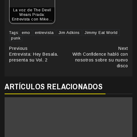
La voz de The Devil
Wears Prada:
Entrevista con Mike…
emo
entrevista
Jim Adkins
Jimmy Eat World
Tags:
punk
Continue
Previous
Next
Entrevista: Hey Besala.
With Confidence habló con
Reading
presenta su Vol. 2
nosotros sobre su nuevo
disco
ARTÍCULOS RELACIONADOS