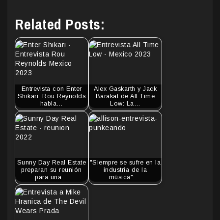
Related Posts:
Entrevista con Enter
Alex Gaskarth y Jack
Shikari: Rou Reynolds
Barakat de All Time
habla…
Low: La…
Sunny Day Real Estate
"Siempre se sufre en la
preparan su reunión
industria de la
para una…
música":…