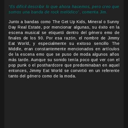
“Es difícil describir lo que ahora hacemos, pero creo que
somos una banda de rock melódico”
, comenta Jim.
Junto a bandas como The Get Up Kids, Mineral o Sunny
Day Real Estate, por mencionar algunas, su éxito en la
escena musical se etiquetó dentro del género emo de
finales de los 90. Por esa razón, el nombre de Jimmy
Eat World, y especialmente su exitoso sencillo The
Middle, eran constantemente mencionados en artículos
de la escena emo que se puso de moda algunos años
más tarde. Aunque su sonido tenía poco qué ver con el
pop punk o el posthardcore que predominaban en aquel
entonces, Jimmy Eat World se convirtió en un referente
tanto del género como de la moda.