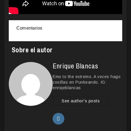
Comentarios
Sobre el autor
Enrique Blancas
Emo to the extremo. A veces hago
cosillas en Punkeando. IG:
enriqeblancas
See author's posts