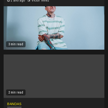
1 año ago
Victor Tellez
3 min read
2 min read
BANDAS