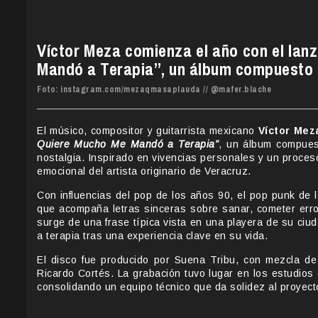
Víctor Meza comienza el año con el la
Mandó a Terapia”, un álbum compuesto 
Foto: instagram.com/mezaqmasaplauda // @mafer.blache
El músico, compositor y guitarrista mexicano
Víctor Mez
Quiere Mucho Me Mandó a Terapia”
, un álbum compuest
nostalgia. Inspirado en vivencias personales y un proceso 
emocional del artista originario de Veracruz.
Con influencias del pop de los años 90, el pop punk de 
que acompaña letras sinceras sobre sanar, cometer erro
surge de una frase típica vista en una playera de su ci
a terapia tras una experiencia clave en su vida.
El disco fue producido por Suena Tribu, con mezcla de
Ricardo Cortés. La grabación tuvo lugar en los estudios
consolidando un equipo técnico que da solidez al proyect