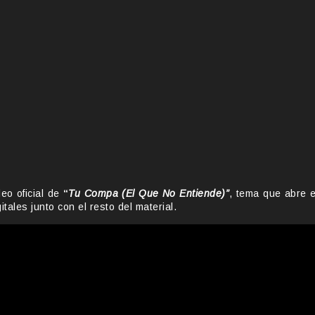
eo oficial de
“
Tu Compa (El Que No Entiende)”
, tema que abre e
tales junto con el resto del material.