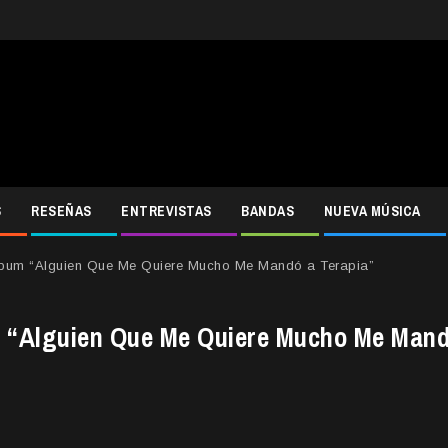
S
RESEÑAS
ENTREVISTAS
BANDAS
NUEVA MÚSICA
lbum “Alguien Que Me Quiere Mucho Me Mandó a Terapia”
m “Alguien Que Me Quiere Mucho Me Man