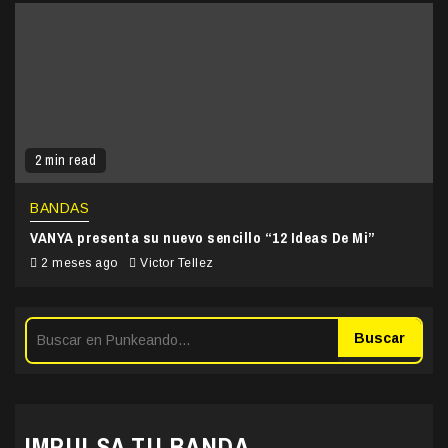
2 min read
BANDAS
VANYA presenta su nuevo sencillo “12 Ideas De Mi”
2 meses ago
Victor Tellez
Buscar
IMPULSA TU BANDA