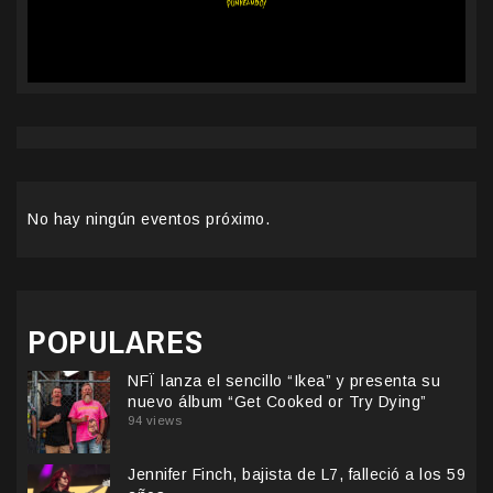
No hay ningún eventos próximo.
POPULARES
NFÏ lanza el sencillo “Ikea” y presenta su
nuevo álbum “Get Cooked or Try Dying”
94 views
Jennifer Finch, bajista de L7, falleció a los 59