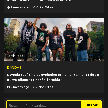
adelanto de su EP “Todo va a estar bien”
2 meses ago
Victor Tellez
3 min read
BANDAS
Lyvonia reafirma su evolución con el lanzamiento de su
nuevo álbum “La razón dormida”
2 meses ago
Victor Tellez
Buscar