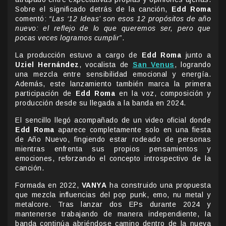
Sobre el significado detrás de la canción,
Edd Roma
comentó:
“Las ‘12 Ideas’ son esos 12 propósitos de año
nuevo: el reflejo de lo que queremos ser, pero que
pocas veces logramos cumplir”
.
La producción estuvo a cargo de
Edd Roma
junto a
Uziel Hernández
, vocalista de
San Venus
, logrando
una mezcla entre sensibilidad emocional y energía.
Además, este lanzamiento también marca la primera
participación de
Edd Roma
en la voz, composición y
producción desde su llegada a la banda en 2024.
El sencillo llegó acompañado de un video oficial donde
Edd Roma
aparece completamente solo en una fiesta
de Año Nuevo, fingiendo estar rodeado de personas
mientras enfrenta sus propios pensamientos y
emociones, reforzando el concepto introspectivo de la
canción.
Formada en 2022,
VANYA
ha construido una propuesta
que mezcla influencias del pop punk, emo, nu metal y
metalcore. Tras lanzar dos EPs durante 2024 y
mantenerse trabajando de manera independiente, la
banda continúa abriéndose camino dentro de la nueva