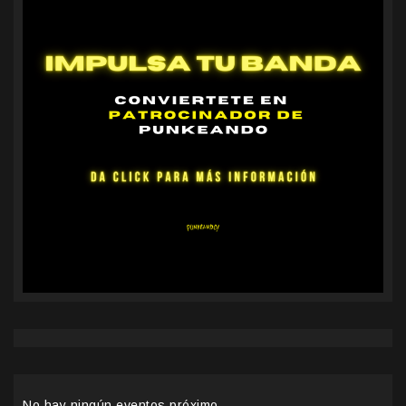
No hay ningún eventos próximo.