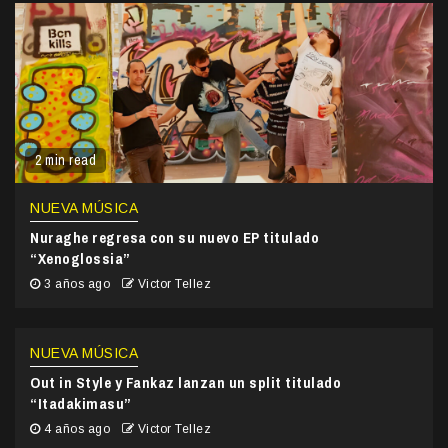
2 min read
NUEVA MÚSICA
Nuraghe regresa con su nuevo EP titulado
“Xenoglossia”
3 años ago
Victor Tellez
NUEVA MÚSICA
Out in Style y Fankaz lanzan un split titulado
“Itadakimasu”
4 años ago
Victor Tellez