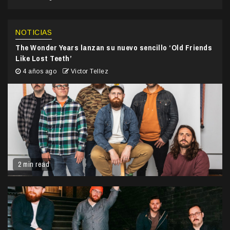
NOTICIAS
The Wonder Years lanzan su nuevo sencillo ‘Old Friends
Like Lost Teeth’
4 años ago
Victor Tellez
2 min read