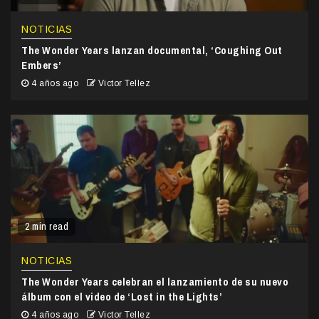
NOTICIAS
The Wonder Years lanzan documental, ‘Coughing Out
Embers’
4 años ago
Victor Tellez
2 min read
NOTICIAS
The Wonder Years celebran el lanzamiento de su nuevo
álbum con el video de ‘Lost in the Lights’
4 años ago
Victor Tellez