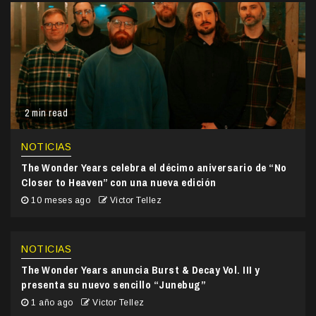
2 min read
NOTICIAS
The Wonder Years celebra el décimo aniversario de “No
Closer to Heaven” con una nueva edición
10 meses ago
Victor Tellez
NOTICIAS
The Wonder Years anuncia Burst & Decay Vol. III y
presenta su nuevo sencillo “Junebug”
1 año ago
Victor Tellez