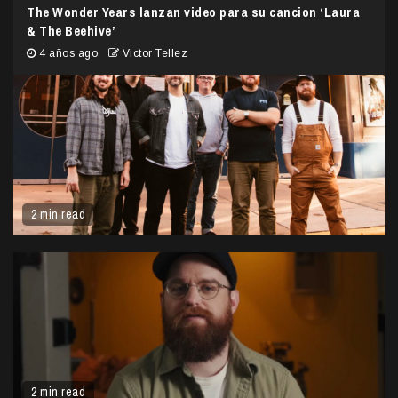
The Wonder Years lanzan video para su cancion ‘Laura
& The Beehive’
4 años ago
Victor Tellez
2 min read
2 min read