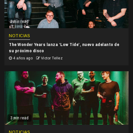
2 min read
NOTICIAS
The Wonder Years lanza ‘Low Tide’, nuevo adelanto de
su próximo disco
4 años ago
Victor Tellez
3 min read
NOTICIAS