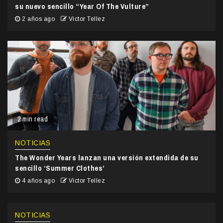
su nuevo sencillo “Year Of The Vulture”
2 años ago
Victor Tellez
2 min read
NOTICIAS
The Wonder Years lanzan una versión extendida de su
sencillo ‘Summer Clothes’
4 años ago
Victor Tellez
NOTICIAS