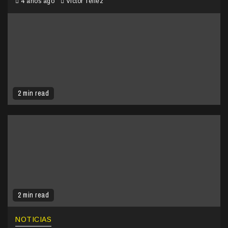
4 años ago
Victor Tellez
2 min read
2 min read
NOTICIAS