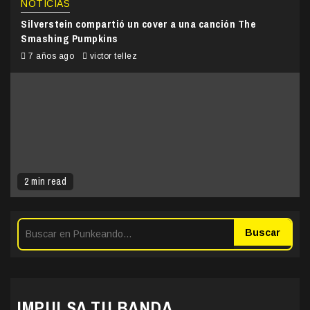
NOTICIAS
Silverstein compartió un cover a una canción The
Smashing Pumpkins
7 años ago
victor tellez
2 min read
Buscar
IMPULSA TU BANDA