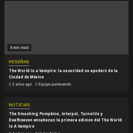
6 min read
RESEÑAS
The World Is a Vampire: la oscuridad se apoderó de la
Ciudad de México
3 años ago
Equipo punkeando
NOTICIAS
The Smashing Pumpkins, Interpol, Turnstile y
Deafheaven encabezan la primera edición del The World
Is A Vampire