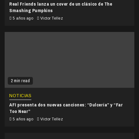
Real Friends lanza un cover de un clásico de The
Smashing Pumpkins
5 años ago
Victor Tellez
2 min read
NOTICIAS
AFI presenta dos nuevas canciones: “Dulcería” y “Far
Too Near”
5 años ago
Victor Tellez