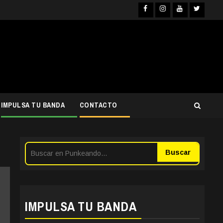
Facebook
Instagra
YouTub
Twit
IMPULSA TU BANDA
CONTACTO
Buscar
IMPULSA TU BANDA