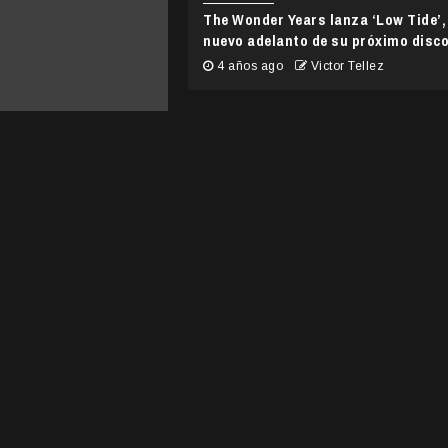
The Wonder Years lanza ‘Low Tide’,
nuevo adelanto de su próximo disc
4 años ago
Victor Tellez