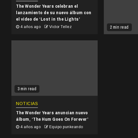
The Wonder Years celebran el
lanzamiento de su nuevo álbum con
el video de ‘Lost in the Lights’
2 min read
4 años ago
Victor Tellez
3 min read
NOTICIAS
The Wonder Years anuncian nuevo
álbum, ‘The Hum Goes On Forever’
4 años ago
Equipo punkeando