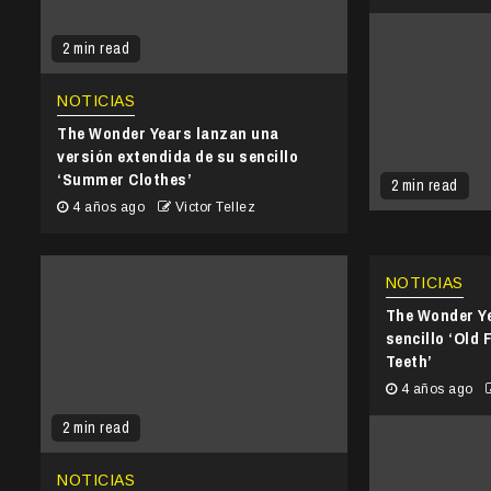
2 min read
NOTICIAS
The Wonder Years lanzan una
versión extendida de su sencillo
‘Summer Clothes’
2 min read
4 años ago
Victor Tellez
NOTICIAS
The Wonder Y
sencillo ‘Old 
Teeth’
4 años ago
2 min read
NOTICIAS