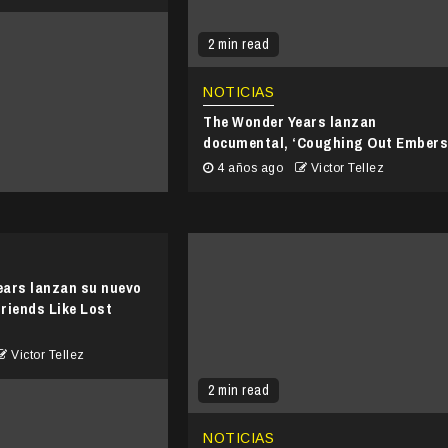
2 min read
NOTICIAS
The Wonder Years lanzan
documental, ‘Coughing Out Embers
4 años ago
Victor Tellez
ears lanzan su nuevo
Friends Like Lost
Victor Tellez
2 min read
NOTICIAS