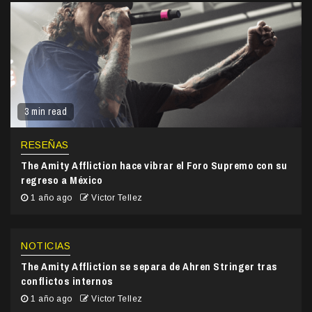
3 min read
RESEÑAS
The Amity Affliction hace vibrar el Foro Supremo con su
regreso a México
1 año ago
Victor Tellez
NOTICIAS
The Amity Affliction se separa de Ahren Stringer tras
conflictos internos
1 año ago
Victor Tellez