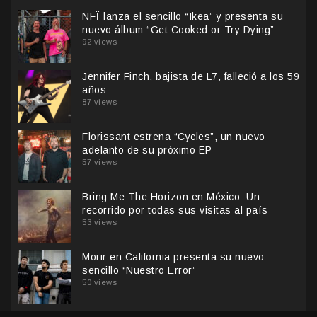
NFÏ lanza el sencillo “Ikea” y presenta su
nuevo álbum “Get Cooked or Try Dying”
92 views
Jennifer Finch, bajista de L7, falleció a los 59
años
87 views
Florissant estrena “Cycles”, un nuevo
adelanto de su próximo EP
57 views
Bring Me The Horizon en México: Un
recorrido por todas sus visitas al país
53 views
Morir en California presenta su nuevo
sencillo “Nuestro Error”
50 views