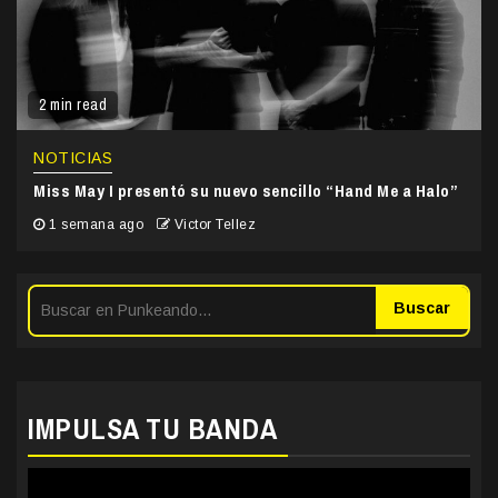
2 min read
NOTICIAS
Miss May I presentó su nuevo sencillo “Hand Me a Halo”
1 semana ago
Victor Tellez
Buscar
IMPULSA TU BANDA