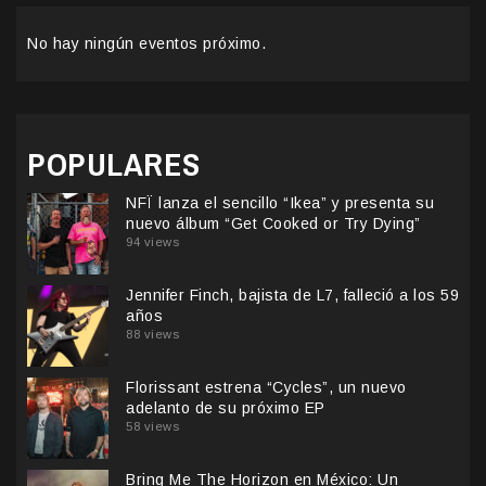
No hay ningún eventos próximo.
POPULARES
NFÏ lanza el sencillo “Ikea” y presenta su
nuevo álbum “Get Cooked or Try Dying”
94 views
Jennifer Finch, bajista de L7, falleció a los 59
años
88 views
Florissant estrena “Cycles”, un nuevo
adelanto de su próximo EP
58 views
Bring Me The Horizon en México: Un