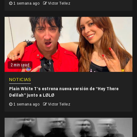
1 semana ago
Victor Tellez
2 min read
NOTICIAS
Plain White T’s estrena nueva versión de “Hey There
Delilah” junto a LØLØ
1 semana ago
Victor Tellez