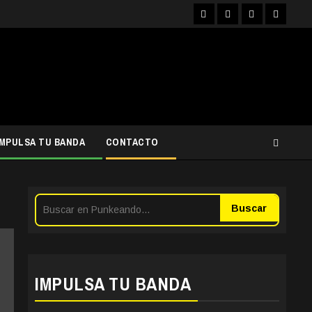
Facebook
Instagram
YouTube
Twitter
IMPULSA TU BANDA
CONTACTO
Buscar
IMPULSA TU BANDA