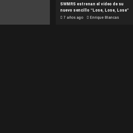
SWMRS estrenan el vídeo de su
nuevo sencillo “Lose, Lose, Lose”
7 años ago
Enrique Blancas