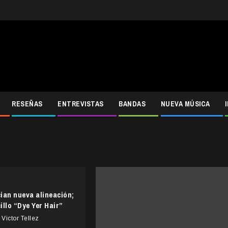
RESEÑAS
ENTREVISTAS
BANDAS
NUEVA MÚSICA
an nueva alineación;
llo “Dye Yer Hair”
Victor Tellez