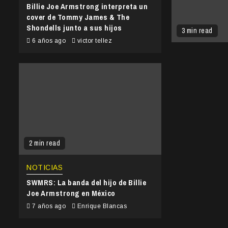
Billie Joe Armstrong interpreta un
cover de Tommy James & The
Shondells junto a sus hijos
3 min read
6 años ago
victor tellez
2 min read
NOTICIAS
SWMRS: La banda del hijo de Billie
Joe Armstrong en México
7 años ago
Enrique Blancas