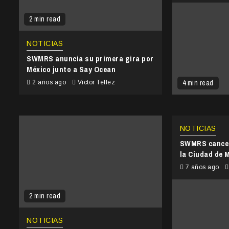
2 min read
NOTICIAS
SWMRS anuncia su primera gira por
México junto a Say Ocean
4 min read
2 años ago
Victor Tellez
NOTICIAS
SWMRS cancel
la Ciudad de 
7 años ago
2 min read
NOTICIAS