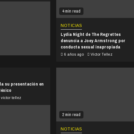
4 min read
NOTICIAS
Lydia Night de The Regrettes
denuncia a Joey Armstrong por
conducta sexual inapropiada
6 años ago
Victor Tellez
a su presentación en
México
victor tellez
2 min read
NOTICIAS