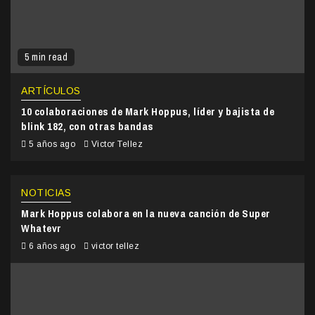
5 min read
ARTÍCULOS
10 colaboraciones de Mark Hoppus, líder y bajista de
blink 182, con otras bandas
5 años ago
Victor Tellez
NOTICIAS
Mark Hoppus colabora en la nueva canción de Super
Whatevr
6 años ago
victor tellez