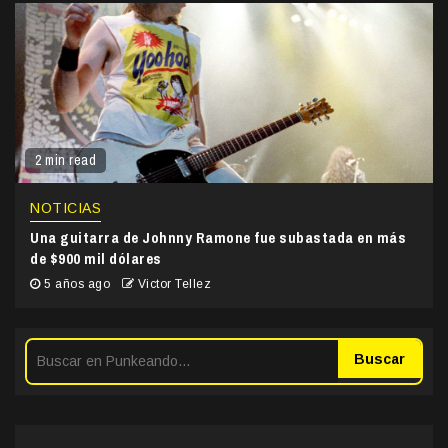
2 min read
NOTICIAS
Una guitarra de Johnny Ramone fue subastada en más
de $900 mil dólares
5 años ago
Victor Tellez
Buscar