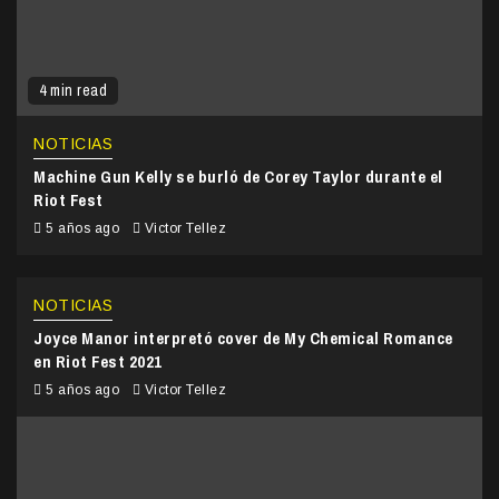
4 min read
NOTICIAS
Machine Gun Kelly se burló de Corey Taylor durante el
Riot Fest
5 años ago
Victor Tellez
NOTICIAS
Joyce Manor interpretó cover de My Chemical Romance
en Riot Fest 2021
5 años ago
Victor Tellez