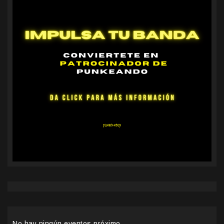
No hay ningún eventos próximo.