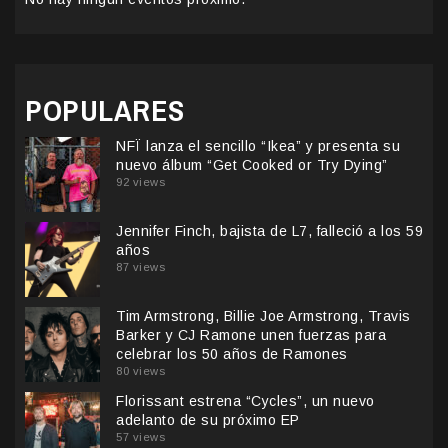
POPULARES
NFÏ lanza el sencillo “Ikea” y presenta su
nuevo álbum “Get Cooked or Try Dying”
92 views
Jennifer Finch, bajista de L7, falleció a los 59
años
87 views
Tim Armstrong, Billie Joe Armstrong, Travis
Barker y CJ Ramone unen fuerzas para
celebrar los 50 años de Ramones
80 views
Florissant estrena “Cycles”, un nuevo
adelanto de su próximo EP
57 views