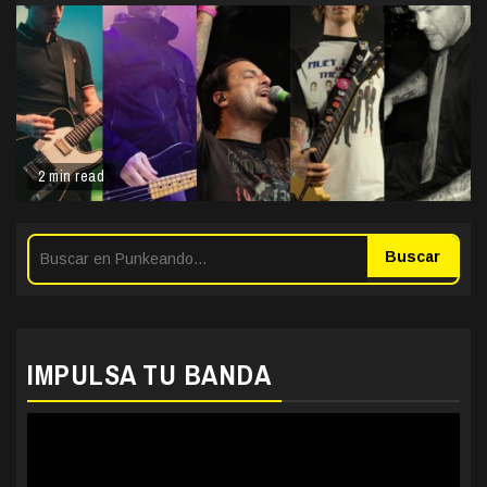
2 min read
Buscar
IMPULSA TU BANDA