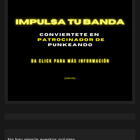
No hay ningún eventos próximo.