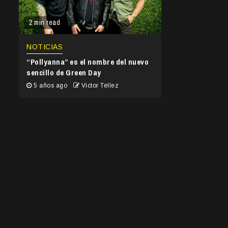
2 min read
NOTICIAS
“Pollyanna” es el nombre del nuevo
sencillo de Green Day
5 años ago
Victor Tellez