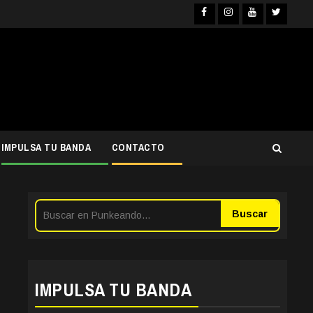
Facebook
Instagra
YouTub
Twit
IMPULSA TU BANDA
CONTACTO
Buscar
IMPULSA TU BANDA