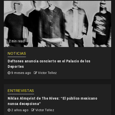
2 min read
NOTICIAS
Deftones anuncia concierto en el Palacio de los
Deportes
9 meses ago
Victor Tellez
ENTREVISTAS
Niklas Almqvist de The Hives: “El público mexicano
nunca decepciona”
2 años ago
Victor Tellez