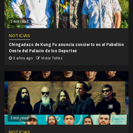
3 min read
NOTICIAS
Chingadazo de Kung Fu anuncia concierto en el Pabellón
Oeste del Palacio de los Deportes
3 años ago
Victor Tellez
3 min read
NOTICIAS