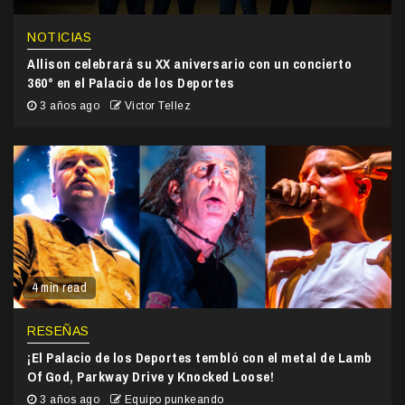
NOTICIAS
Allison celebrará su XX aniversario con un concierto
360° en el Palacio de los Deportes
3 años ago
Victor Tellez
4 min read
RESEÑAS
¡El Palacio de los Deportes tembló con el metal de Lamb
Of God, Parkway Drive y Knocked Loose!
3 años ago
Equipo punkeando