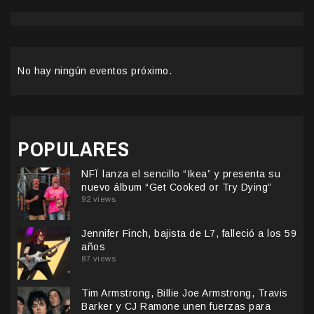
No hay ningún eventos próximo.
POPULARES
NFÏ lanza el sencillo “Ikea” y presenta su
nuevo álbum “Get Cooked or Try Dying”
92 views
Jennifer Finch, bajista de L7, falleció a los 59
años
87 views
Tim Armstrong, Billie Joe Armstrong, Travis
Barker y CJ Ramone unen fuerzas para