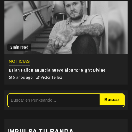
2 min read
NOTICIAS
Brian Fallon anuncia nuevo álbum: ‘Night Divine’
5 años ago
Victor Tellez
Buscar
IMPULSA TU BANDA