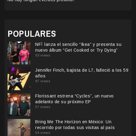
POPULARES
NFÏ lanza el sencillo “Ikea” y presenta su
nuevo álbum “Get Cooked or Try Dying”
93 views
Jennifer Finch, bajista de L7, falleció a los 59
años
87 views
Florissant estrena “Cycles”, un nuevo
adelanto de su próximo EP
57 views
Bring Me The Horizon en México: Un
recorrido por todas sus visitas al país
54 views