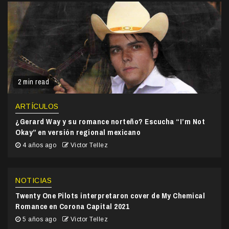
2 min read
ARTÍCULOS
¿Gerard Way y su romance norteño? Escucha “I’m Not
Okay” en versión regional mexicano
4 años ago
Victor Tellez
NOTICIAS
Twenty One Pilots interpretaron cover de My Chemical
Romance en Corona Capital 2021
5 años ago
Victor Tellez