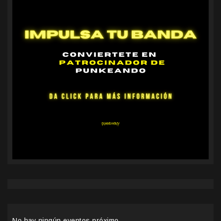
No hay ningún eventos próximo.