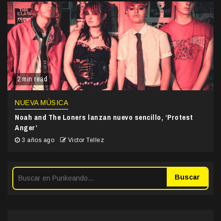
2 min read
NUEVA MÚSICA
Noah and The Loners lanzan nuevo sencillo, ‘Protest
Anger’
3 años ago
Victor Tellez
Buscar