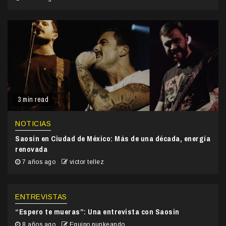
3 min read
NOTICIAS
Saosin en Ciudad de México: Más de una década, energía
renovada
7 años ago
victor tellez
ENTREVISTAS
“Espero te mueras”: Una entrevista con Saosin
8 años ago
Equipo punkeando