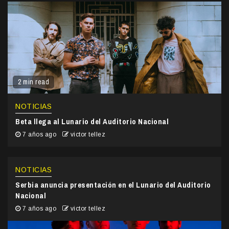
2 min read
NOTICIAS
Beta llega al Lunario del Auditorio Nacional
7 años ago
victor tellez
NOTICIAS
Serbia anuncia presentación en el Lunario del Auditorio
Nacional
7 años ago
victor tellez