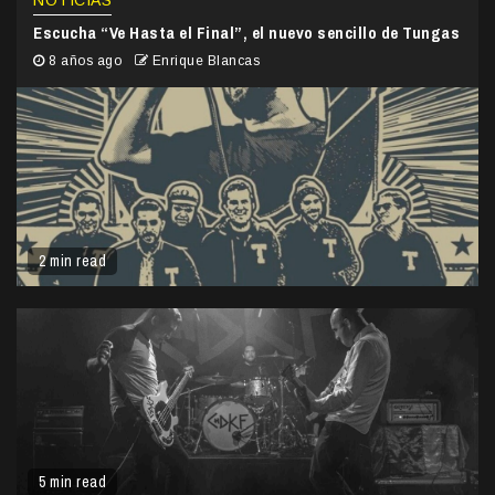
NOTICIAS
Escucha “Ve Hasta el Final”, el nuevo sencillo de Tungas
8 años ago
Enrique Blancas
2 min read
5 min read