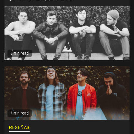
6 min read
7 min read
RESEÑAS