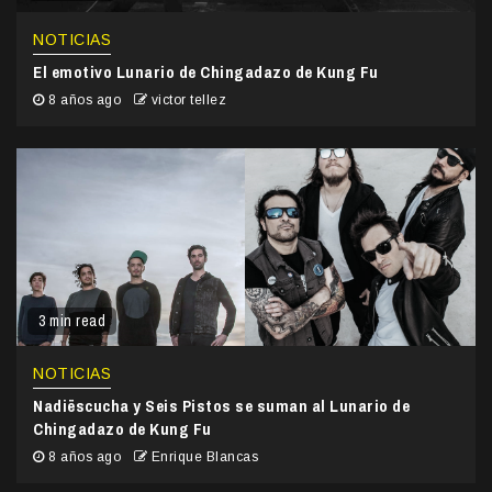
NOTICIAS
El emotivo Lunario de Chingadazo de Kung Fu
8 años ago
victor tellez
3 min read
NOTICIAS
Nadiëscucha y Seis Pistos se suman al Lunario de
Chingadazo de Kung Fu
8 años ago
Enrique Blancas