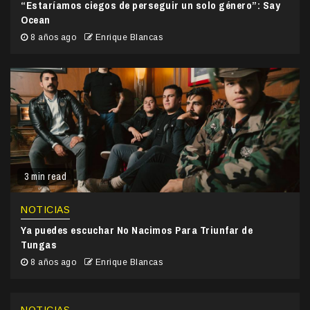
“Estaríamos ciegos de perseguir un solo género”: Say
Ocean
8 años ago
Enrique Blancas
3 min read
NOTICIAS
Ya puedes escuchar No Nacimos Para Triunfar de
Tungas
8 años ago
Enrique Blancas