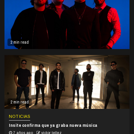
2 min read
2 min read
NOTICIAS
Insite confirma que ya graba nueva música
7 años ago
victor tellez