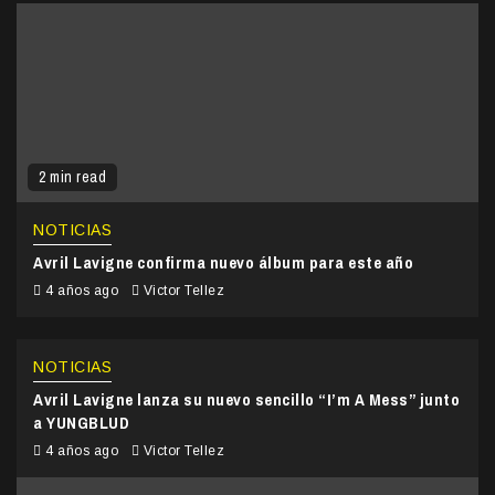
2 min read
NOTICIAS
Avril Lavigne confirma nuevo álbum para este año
4 años ago
Victor Tellez
NOTICIAS
Avril Lavigne lanza su nuevo sencillo “I’m A Mess” junto
a YUNGBLUD
4 años ago
Victor Tellez