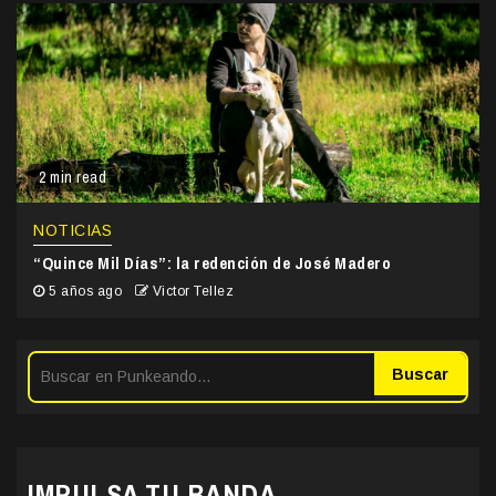
2 min read
NOTICIAS
“Quince Mil Días”: la redención de José Madero
5 años ago
Victor Tellez
Buscar
IMPULSA TU BANDA