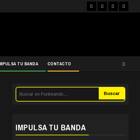
Facebook
Instagram
YouTube
Twitter
IMPULSA TU BANDA
CONTACTO
Buscar
IMPULSA TU BANDA