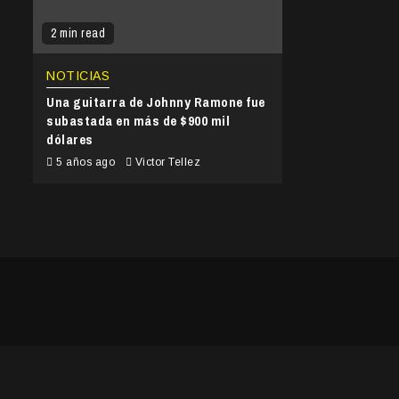
2 min read
NOTICIAS
Una guitarra de Johnny Ramone fue
subastada en más de $900 mil
dólares
5 años ago
Victor Tellez