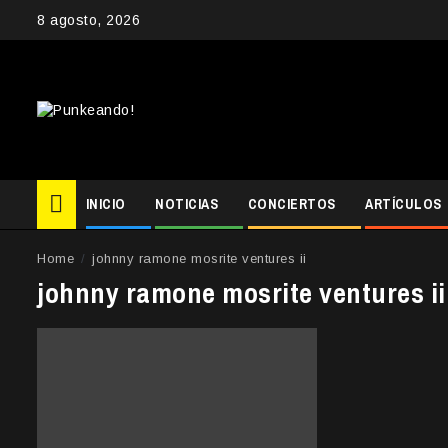
Skip
8 agosto, 2026
to
content
INICIO
NOTICIAS
CONCIERTOS
ARTÍCULOS
Home
johnny ramone mosrite ventures ii
johnny ramone mosrite ventures ii