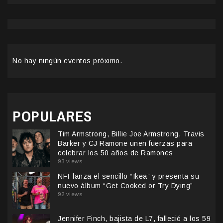
No hay ningún eventos próximo.
POPULARES
Tim Armstrong, Billie Joe Armstrong, Travis
Barker y CJ Ramone unen fuerzas para
celebrar los 50 años de Ramones
93 views
NFÏ lanza el sencillo “Ikea” y presenta su
nuevo álbum “Get Cooked or Try Dying”
92 views
Jennifer Finch, bajista de L7, falleció a los 59