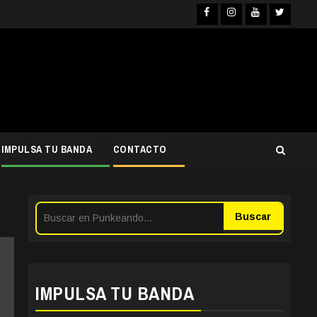
Facebook
Instagra
YouTub
Twit
IMPULSA TU BANDA
CONTACTO
Buscar
IMPULSA TU BANDA