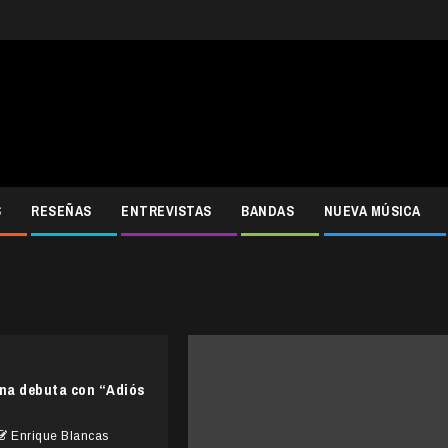
S
RESEÑAS
ENTREVISTAS
BANDAS
NUEVA MÚSICA
na debuta con “Adiós
Enrique Blancas