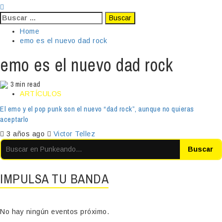
Buscar:
Home
emo es el nuevo dad rock
emo es el nuevo dad rock
3 min read
ARTÍCULOS
El emo y el pop punk son el nuevo “dad rock”, aunque no quieras
aceptarlo
3 años ago
Victor Tellez
Buscar
IMPULSA TU BANDA
No hay ningún eventos próximo.