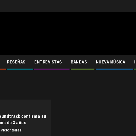
RESEÑAS
ENTREVISTAS
BANDAS
NUEVA MÚSICA
oundtrack confirma su
és de 3 años
victor tellez