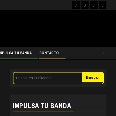
Facebook
Instagram
YouTube
Twitter
IMPULSA TU BANDA
CONTACTO
Buscar
IMPULSA TU BANDA