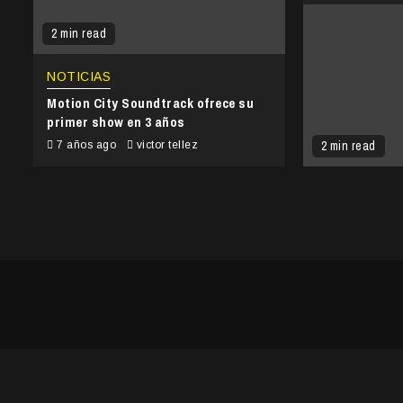
2 min read
NOTICIAS
Motion City Soundtrack ofrece su
primer show en 3 años
2 min read
7 años ago
victor tellez